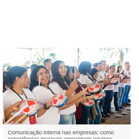
Comunicação interna nas empresas: como