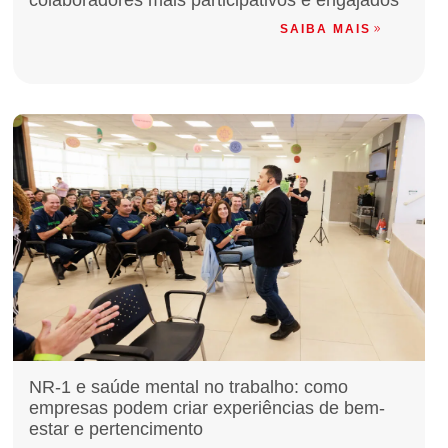
colaboradores mais participativos e engajados
SAIBA MAIS
NR-1 e saúde mental no trabalho: como
empresas podem criar experiências de bem-
estar e pertencimento