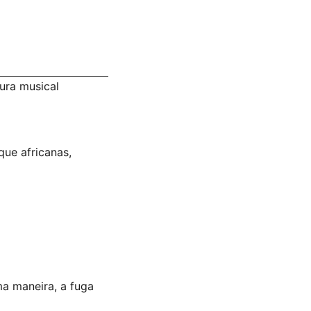
ura musical
que africanas,
ma maneira, a fuga