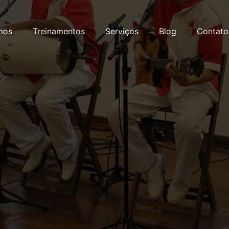
mos
Treinamentos
Serviços
Blog
Contato