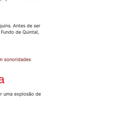
quins. Antes de ser
 Fundo de Quintal,
m sonoridades
a
ser uma explosão de