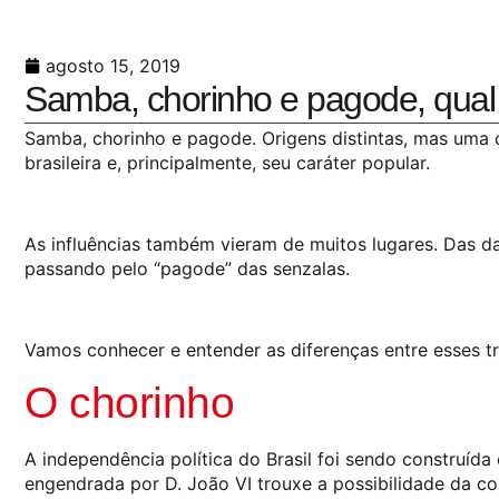
agosto 15, 2019
Samba, chorinho e pagode, qual 
Samba, chorinho e pagode. Origens distintas, mas uma 
brasileira e, principalmente, seu caráter popular.
As influências também vieram de muitos lugares. Das da
passando pelo “pagode” das senzalas.
Vamos conhecer e entender as diferenças entre esses trê
O chorinho
A independência política do Brasil foi sendo construíd
engendrada por D. João VI trouxe a possibilidade da 