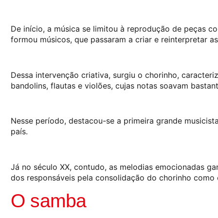
De início, a música se limitou à reprodução de peças c
formou músicos, que passaram a criar e reinterpretar as 
Dessa intervenção criativa, surgiu o chorinho, caract
bandolins, flautas e violões, cujas notas soavam bastan
Nesse período, destacou-se a primeira grande musicista 
país.
Já no século XX, contudo, as melodias emocionadas gan
dos responsáveis pela consolidação do chorinho como o 
O samba