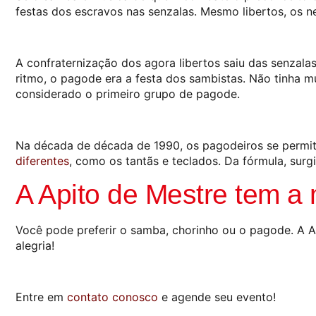
festas dos escravos nas senzalas. Mesmo libertos, os ne
A confraternização dos agora libertos saiu das senzalas
ritmo, o pagode era a festa dos sambistas. Não tinha m
considerado o primeiro grupo de pagode.
Na década de década de 1990, os pagodeiros se permiti
diferentes
, como os tantãs e teclados. Da fórmula, sur
A Apito de Mestre tem a 
Você pode preferir o samba, chorinho ou o pagode. A A
alegria!
Entre em
contato conosco
e agende seu evento!