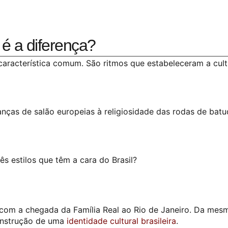
é a diferença?
característica comum. São ritmos que estabeleceram a cult
nças de salão europeias à religiosidade das rodas de batu
s estilos que têm a cara do Brasil?
a com a chegada da Família Real ao Rio de Janeiro. Da mes
construção de uma
identidade cultural brasileira
.