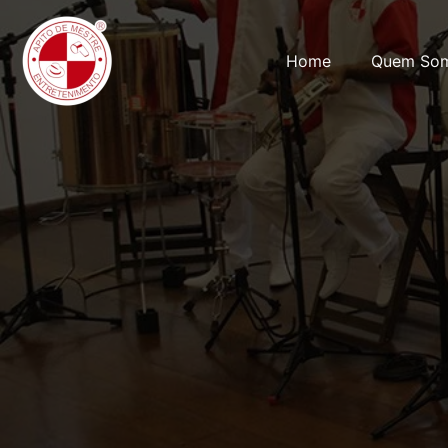
Home
Quem So