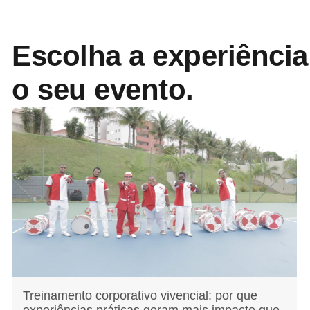
Escolha a experiência
o seu evento.
Treinamento corporativo vivencial: por que