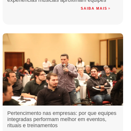
experiências musicais aproximam equipes
SAIBA MAIS
Pertencimento nas empresas: por que equipes
integradas performam melhor em eventos,
rituais e treinamentos