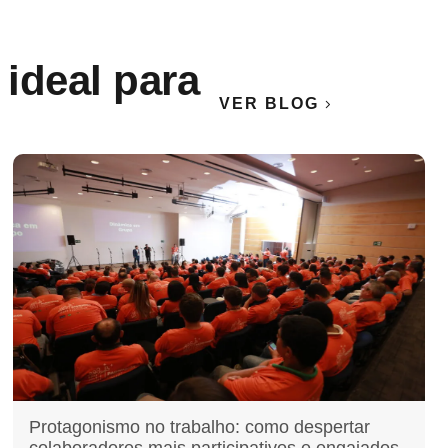
 ideal para
VER BLOG
Protagonismo no trabalho: como despertar