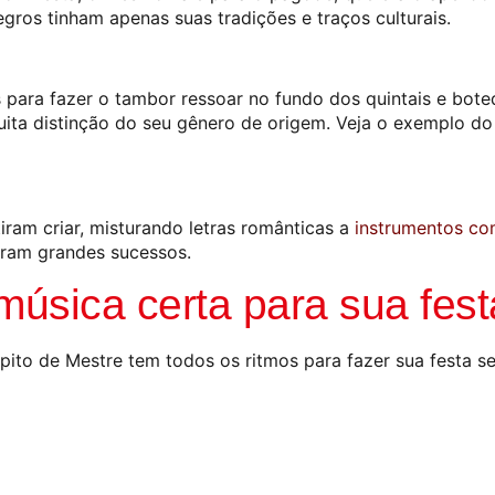
gros tinham apenas suas tradições e traços culturais.
 para fazer o tambor ressoar no fundo dos quintais e bote
uita distinção do seu gênero de origem. Veja o exemplo do
ram criar, misturando letras românticas a
instrumentos co
giram grandes sucessos.
música certa para sua fest
pito de Mestre tem todos os ritmos
para fazer sua festa 