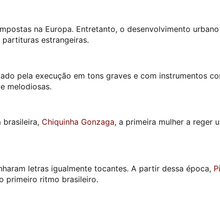
ompostas na Europa. Entretanto, o desenvolvimento urbano
partituras estrangeiras.
erizado pela execução em tons graves e com instrumentos c
te melodiosas.
brasileira,
Chiquinha Gonzaga
, a primeira mulher a reger
haram letras igualmente tocantes. A partir dessa época,
P
primeiro ritmo brasileiro.