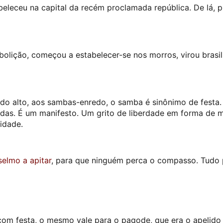
beleceu na capital da recém proclamada república. De lá, 
bolição, começou a estabelecer-se nos morros, virou brasi
ido alto, aos sambas-enredo, o samba é sinônimo de festa.
 vidas. É um manifesto. Um grito de liberdade em forma de 
idade.
elmo a apitar
,
para que ninguém perca o compasso. Tudo 
m festa, o mesmo vale para o pagode, que era o apelido 