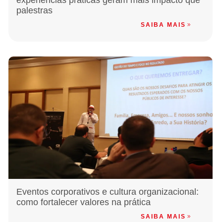
experiências práticas geram mais impacto que
palestras
SAIBA MAIS
Eventos corporativos e cultura organizacional:
como fortalecer valores na prática
SAIBA MAIS