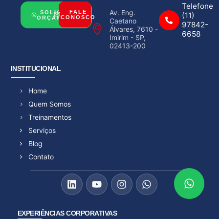
Telefone
Av. Eng.
FALE
SOLICITAR
(11)
CONOSCO
ORÇAMENTO
Caetano
97842-
Álvares, 7610 -
6658
Imirim - SP,
02413-200
INSTITUCIONAL
Home
Quem Somos
Treinamentos
Serviços
Blog
Contato
EXPERIÊNCIAS CORPORATIVAS