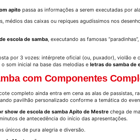
om apito
passa as informações a serem executadas por ala
s, médios das caixas ou repiques agudíssimos nos desenho
de escola de samba
, executando as famosas “paradinhas”, 
sta por 3 vozes: intérprete oficial (ou, puxador), violão e
 o som inicial na base das melodias e
letras do samba de 
Samba com Componentes Compl
ote completo ainda entra em cena as alas de passistas, rai
rando pavilhão personalizado conforme a temática do even
r show de escola de samba Apito de Mestre
chega de ma
inutos de antecedência do início das apresentações.
únicos de pura alegria e diversão.