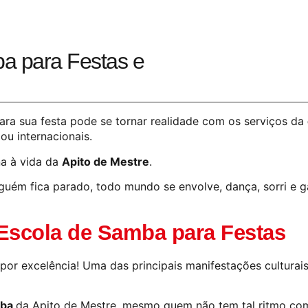
a para Festas e
ara sua festa pode se tornar realidade com os serviços da
ou internacionais.
na à vida da
Apito de Mestre
.
guém fica parado, todo mundo se envolve, dança, sorri e 
Escola de Samba para Festas
 por excelência! Uma das principais manifestações culturai
mba
da Apito de Mestre, mesmo quem não tem tal ritmo com