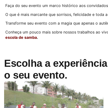
Faça do seu evento um marco histórico aos convidado
O que é mais marcante que sorrisos, felicidade e toda 
Transforme seu evento com a magia que apenas o autênt
Conheça um pouco mais sobre nossos trabalhos ao vivo 
escola de samba
.
Escolha a experiência
o seu evento.