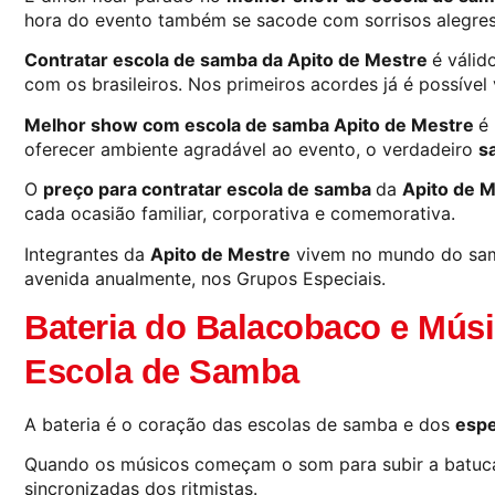
hora do evento também se sacode com sorrisos alegres
Contratar escola de samba da Apito de Mestre
é válid
com os brasileiros. Nos primeiros acordes já é possível
Melhor show com escola de samba Apito de Mestre
é
oferecer ambiente agradável ao evento, o verdadeiro
s
O
preço para contratar escola de samba
da
Apito de 
cada ocasião familiar, corporativa e comemorativa.
Integrantes da
Apito de Mestre
vivem no mundo do samb
avenida anualmente, nos Grupos Especiais.
Bateria do Balacobaco e Mús
Escola de Samba
A bateria é o coração das escolas de samba e dos
espe
Quando os músicos começam o som para subir a batuc
sincronizadas dos ritmistas.