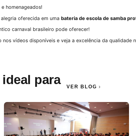
s e homenageados!
a alegria oferecida em uma
bateria de escola de samba prof
ico carnaval brasileiro pode oferecer!
nos vídeos disponíveis e veja a excelência da qualidade 
 ideal para
VER BLOG