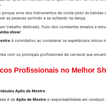
.
o porque sons dos instrumentos de corda junto às batidas
 ver as pessoas sorrindo e se soltando na dança.
 um trabalho dedicado, fruto dos constantes ensaios e est
amba show
!
Mestre
é convidativo ao considerar os espetáculos únicos
a com os principais profissionais de carnaval que encant
icos Profissionais no Melhor 
táculos Apito de Mestre
.
ada é da
Apito de Mestre
a responsabilidade em conduzir 