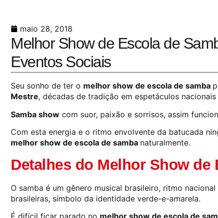
maio 28, 2018
Melhor Show de Escola de Samb
Eventos Sociais
Seu sonho de ter o
melhor show de escola de samba
p
Mestre
, décadas de tradição em espetáculos nacionais 
Samba show
com suor, paixão e sorrisos, assim funcio
Com esta energia e o ritmo envolvente da batucada nin
melhor show de escola de samba
naturalmente.
Detalhes do Melhor Show de 
O samba é um gênero musical brasileiro, ritmo nacional
brasileiras, símbolo da identidade verde-e-amarela.
É difícil ficar parado no
melhor show de escola de sa