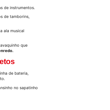
s de instrumentos.
s de tamborins,
a ala musical
 cavaquinho que
enredo.
etos
nha de bateria,
to.
nsinho no sapatinho