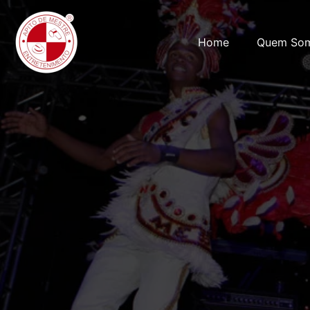
Home
Quem So