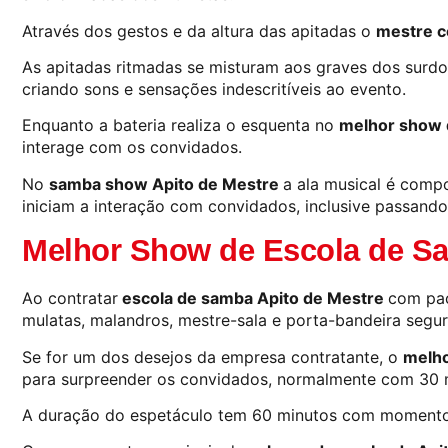
Através dos gestos e da altura das apitadas o
mestre c
As apitadas ritmadas se misturam aos graves dos surdo
criando sons e sensações indescritíveis ao evento.
Enquanto a bateria realiza o esquenta no
melhor show 
interage com os convidados.
No
samba show Apito de Mestre
a ala musical é compo
iniciam a interação com convidados, inclusive passando
Melhor Show de Escola de 
Ao contratar
escola de samba Apito de Mestre
com pac
mulatas, malandros, mestre-sala e porta-bandeira segu
Se for um dos desejos da empresa contratante, o
melho
para surpreender os convidados, normalmente com 30 m
A duração do espetáculo tem 60 minutos com momentos 