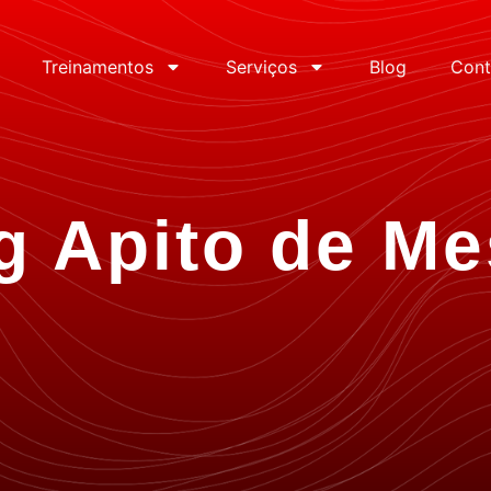
Treinamentos
Serviços
Blog
Cont
g Apito de Me