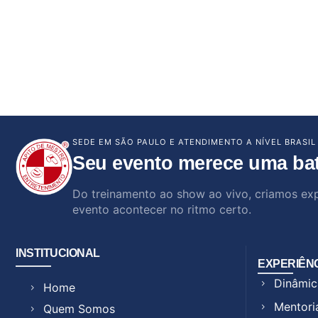
SEDE EM SÃO PAULO E ATENDIMENTO A NÍVEL BRASIL
Seu evento merece uma ba
Do treinamento ao show ao vivo, criamos ex
evento acontecer no ritmo certo.
INSTITUCIONAL
EXPERIÊN
Dinâmic
Home
Mentori
Quem Somos