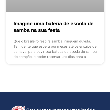
Imagine uma bateria de escola de
samba na sua festa
Que o brasileiro respira samba, ninguém duvida.
Tem gente que espera por meses até os ensaios de
carnaval para ouvir sua batuca da escola de samba
do coração, e poder reservar uns dias para a