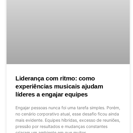
Liderança com ritmo: como
experiências musicais ajudam
líderes a engajar equipes
Engajar pessoas nunca foi uma tarefa simples. Porém,
no cenário corporativo atual, esse desafio ficou ainda
mais evidente. Equipes híbridas, excesso de reuniões,
pressão por resultados e mudanças constantes
criaram um ambiente em que muitos