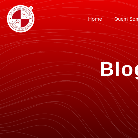
Home
Quem So
Blo