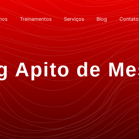
mos
Treinamentos
Serviços
Blog
Contato
g Apito de Me