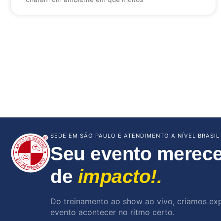
SEDE EM SÃO PAULO E ATENDIMENTO A NÍVEL BRASIL
Seu evento merece
de
impacto!.
Do treinamento ao show ao vivo, criamos ex
evento acontecer no ritmo certo.