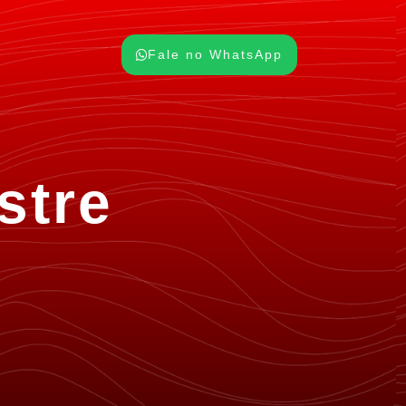
Fale no WhatsApp
stre