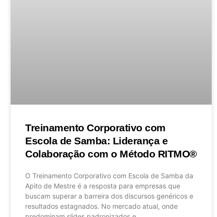
Treinamento Corporativo com
Escola de Samba: Liderança e
Colaboração com o Método RITMO®
O Treinamento Corporativo com Escola de Samba da
Apito de Mestre é a resposta para empresas que
buscam superar a barreira dos discursos genéricos e
resultados estagnados. No mercado atual, onde
predominam slides padronizados e