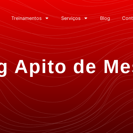
Treinamentos
Serviços
Blog
Cont
g Apito de Me