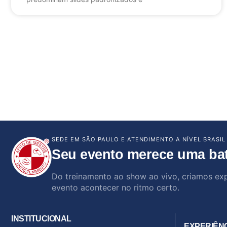
SEDE EM SÃO PAULO E ATENDIMENTO A NÍVEL BRASIL
Seu evento merece uma ba
Do treinamento ao show ao vivo, criamos ex
evento acontecer no ritmo certo.
INSTITUCIONAL
EXPERIÊN