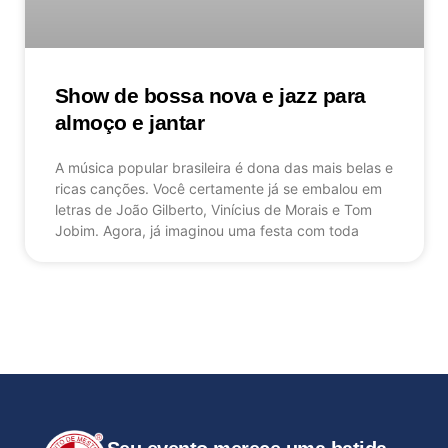
Show de bossa nova e jazz para
almoço e jantar
A música popular brasileira é dona das mais belas e
ricas canções. Você certamente já se embalou em
letras de João Gilberto, Vinícius de Morais e Tom
Jobim. Agora, já imaginou uma festa com toda