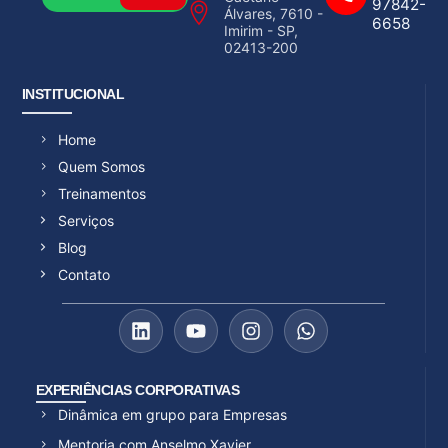
97842-
Álvares, 7610 -
6658
Imirim - SP,
02413-200
INSTITUCIONAL
Home
Quem Somos
Treinamentos
Serviços
Blog
Contato
EXPERIÊNCIAS CORPORATIVAS
Dinâmica em grupo para Empresas
Mentoria com Anselmo Xavier