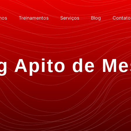
mos
Treinamentos
Serviços
Blog
Contato
g Apito de Me