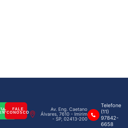
Telefone
Av. Eng. Caetano
FALE
ITAR
(11)
CONOSCO
ENTO
Álvares, 7610 - Imirim
97842-
- SP, 02413-200
6658