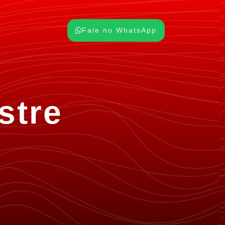
Fale no WhatsApp
stre