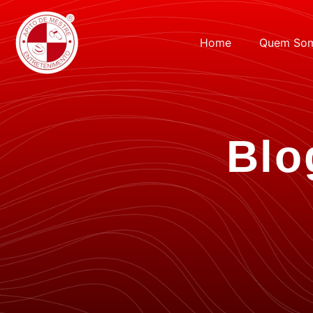
Home
Quem So
Blo