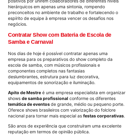
positivos por unirem colaboradores de diferentes níveis
hierárquicos em apenas uma sintonia, rompendo
preconceitos no ambiente de trabalho e fortalecendo o
espírito de equipe à empresa vencer os desafios nos
negócios.
Contratar Show com Bateria de Escola de
Samba e Carnaval
Nos dias de hoje é possível contratar apenas uma
empresa para os preparativos do show completo da
escola de samba, com músicos profissionais e
componentes completos nas fantasias
deslumbrantes, estrutura para luz decorativa,
equipamentos de sonorização e iluminação.
Apito de Mestre
é uma empresa especialista em organizar
shows
de samba profissional
conforme os diferentes
temática de eventos
de grande, médio ou pequeno porte.
O
ferece shows brasileiros com valorização do folclore
nacional para tornar mais especial as
festas corporativas
.
São anos de experiência que construíram uma excelente
reputação em termos de opinião pública.