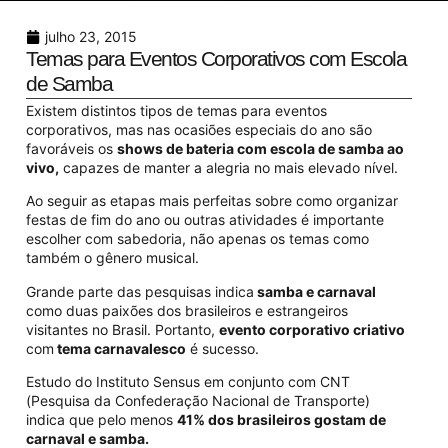
julho 23, 2015
Temas para Eventos Corporativos com Escola
de Samba
Existem distin
tos tipos de temas para eventos
corporativos, mas nas oca
siões especiais do ano são
favoráveis os
shows de bateria com escola de samba ao
vivo,
capazes de manter a alegria no mais elevado nível.
Ao seguir as etapas mais perfeitas so
bre como organizar
festas de fim do ano ou outras atividades é importante
escolher com sabedoria, não apenas os temas como
também o gênero
musical.
Grande parte das pesquisas indica
samba e carnaval
como duas paixões dos brasileiros e estrangeiros
visitantes no Brasil. Portanto,
evento corporativo criativo
com
tema carnavalesco
é sucesso.
Estudo do Instituto Sensus em conjunto com CNT
(Pesquisa da Confederação Nacional de Transporte)
indica que pelo menos
41% dos brasileiros gostam de
carnaval e samba.