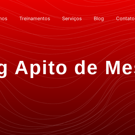
mos
Treinamentos
Serviços
Blog
Contato
g Apito de Me