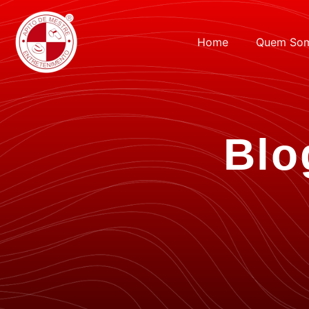
Home
Quem So
Blo