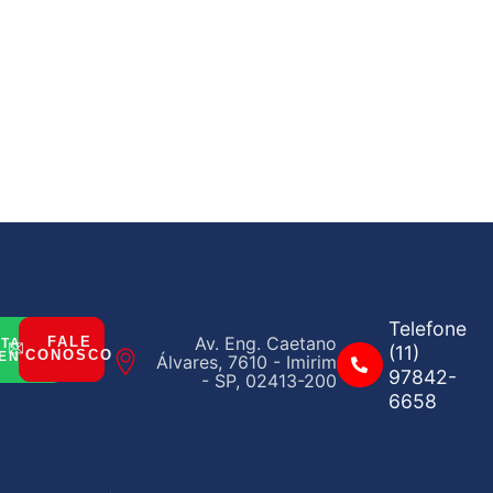
Telefone
Av. Eng. Caetano
FALE
ITAR
(11)
CONOSCO
ENTO
Álvares, 7610 - Imirim
97842-
- SP, 02413-200
6658