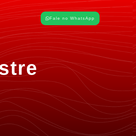
Fale no WhatsApp
stre