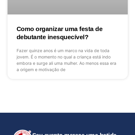
Como organizar uma festa de
debutante inesquecível?
Fazer quinze anos é um marco na vida de toda
jovem. É o momento no qual a criança está indo
embora e surge ali uma mulher. Ao menos essa era
a origem e motivação de