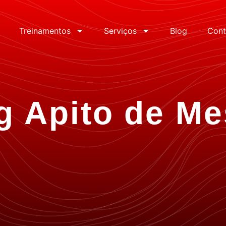
Treinamentos
Serviços
Blog
Cont
g Apito de Me