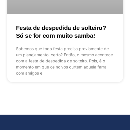
Festa de despedida de solteiro?
Só se for com muito samba!
Sabemos que toda festa precisa previamente de
um planejamento, certo? Então, o mesmo acontece
com a festa de despedida de solteiro. Pois, é o
momento em que os noivos curtem aquela farra
com amigos e