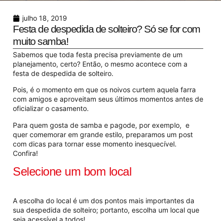
julho 18, 2019
Festa de despedida de solteiro? Só se for com
muito samba!
Sabemos que toda festa precisa previamente de um
planejamento, certo? Então, o mesmo acontece com a
festa de despedida de solteiro.
Pois,
é o momento em que os noivos curtem aquela farra
com amigos e aproveitam seus últimos momentos antes de
oficializar o casamento.
Para quem gosta de samba e pagode,
por exemplo
, e
quer comemorar em grande estilo, preparamos um post
com dicas para tornar esse momento inesquecível.
Confira!
Selecione um bom local
A escolha do local é um dos pontos mais importantes da
sua despedida de solteiro; portanto, escolha um local que
seja acessível a todos!