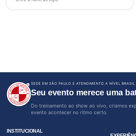
SEDE EM SÃO PAULO E ATENDIMENTO A NÍVEL BRASIL
Seu evento merece uma ba
Do treinamento ao show ao vivo, criamos ex
evento acontecer no ritmo certo.
INSTITUCIONAL
EXPERIÊN