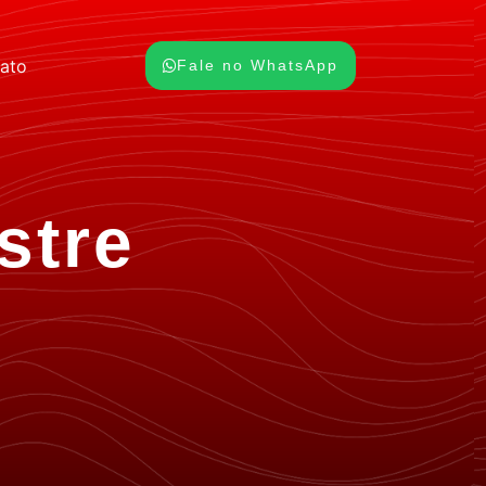
ato
Fale no WhatsApp
stre