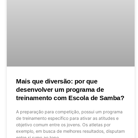
Mais que diversão: por que
desenvolver um programa de
treinamento com Escola de Samba?
A preparação para competição, possui um programa
de treinamento específico para ativar as atitudes e
objetivo comum entre os jovens. Os atletas por
exemplo, em busca de melhores resultados, disputam
entre si rumo ao topo