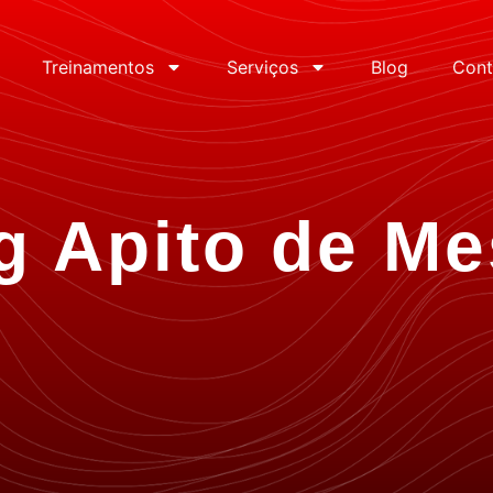
Treinamentos
Serviços
Blog
Cont
g Apito de Me