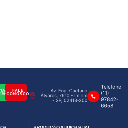
Telefone
Av. Eng. Caetano
FALE
ITAR
(11)
CONOSCO
ENTO
Álvares, 7610 - Imirim
97842-
- SP, 02413-200
6658
TOS
PRODUÇÃO AUDIOVISUAL