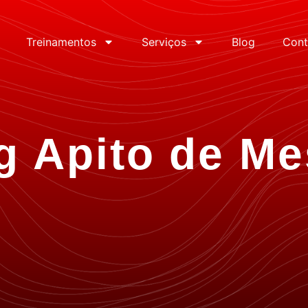
Treinamentos
Serviços
Blog
Cont
g Apito de Me