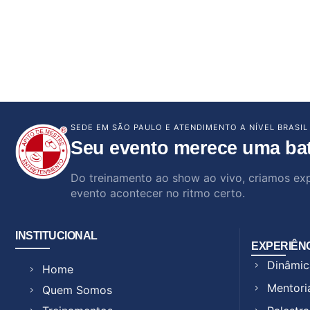
SEDE EM SÃO PAULO E ATENDIMENTO A NÍVEL BRASIL
Seu evento merece uma ba
Do treinamento ao show ao vivo, criamos ex
evento acontecer no ritmo certo.
INSTITUCIONAL
EXPERIÊN
Dinâmic
Home
Mentori
Quem Somos