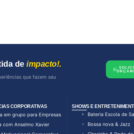
tida de
impacto!.
SOLIC
ORÇAM
periências que fazem seu
CIAS CORPORATIVAS
SHOWS E ENTRETENIMEN
Bateria Escola de 
a em grupo para Empresas
Bossa nova & Jazz
a com Anselmo Xavier