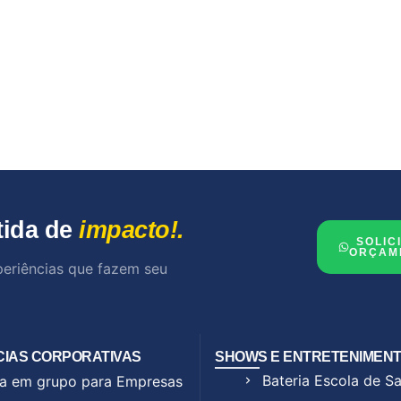
tida de
impacto!.
SOLIC
ORÇAM
periências que fazem seu
CIAS CORPORATIVAS
SHOWS E ENTRETENIMEN
Bateria Escola de 
a em grupo para Empresas