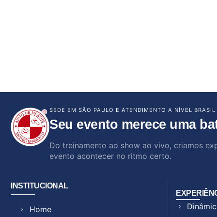
SEDE EM SÃO PAULO E ATENDIMENTO A NÍVEL BRASIL
Seu evento merece uma ba
Do treinamento ao show ao vivo, criamos ex
evento acontecer no ritmo certo.
INSTITUCIONAL
EXPERIÊN
Dinâmic
Home