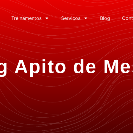
Treinamentos
Serviços
Blog
Cont
g Apito de Me