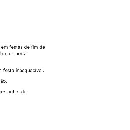
 em festas de fim de
tra melhor a
 festa inesquecível.
Não.
hes antes de