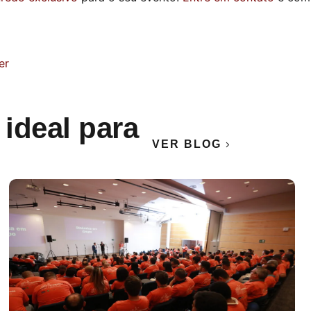
er
 ideal para
VER BLOG