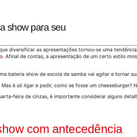
ria show para seu
que diversificar as apresentações tornou-se uma tendência
lo
. Afinal de contas, a apresentação de um certo estilo mos
ma bateria show de escola de samba vai agitar e tornar sua
 Mas é só ligar e pedir, como se fosse um cheeseburger? 
uarta-feira de cinzas, é importante considerar alguns detal
 show com antecedência