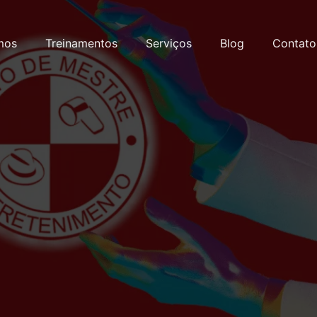
mos
Treinamentos
Serviços
Blog
Contato