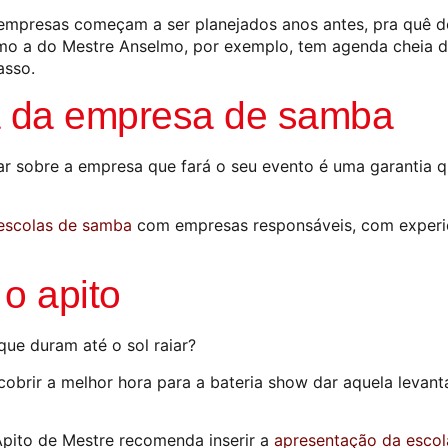
mpresas começam a ser planejados anos antes, pra quê d
omo a do Mestre Anselmo, por exemplo, tem agenda cheia d
asso.
ça da empresa de samba
r sobre a empresa que fará o seu evento é uma garantia q
escolas de samba
com empresas responsáveis, com exper
 o apito
que duram até o sol raiar?
cobrir a melhor hora para a bateria show dar aquela levan
pito de Mestre recomenda inserir a
apresentação da esco