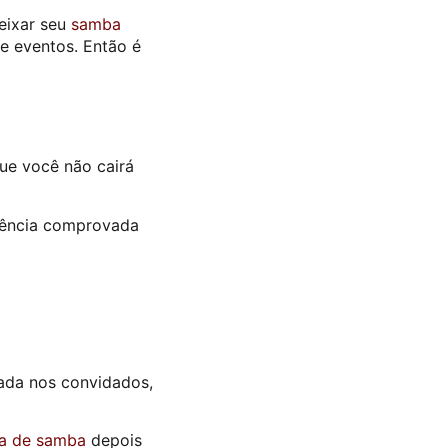
eixar seu
samba
e eventos. Então é
ue você não cairá
iência comprovada
tada nos convidados,
la de samba
depois