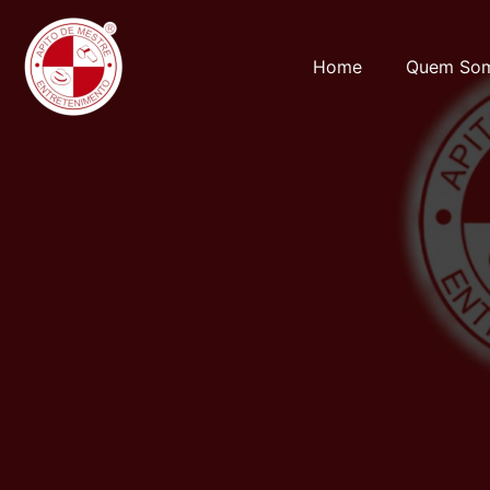
Home
Quem So