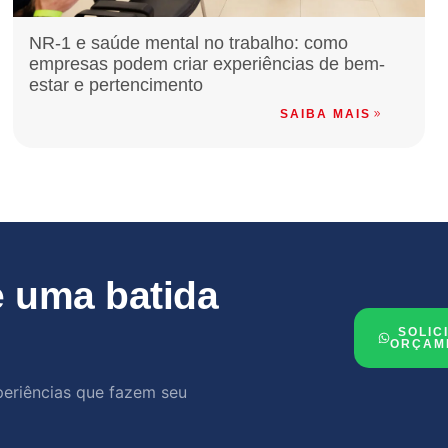
NR-1 e saúde mental no trabalho: como
empresas podem criar experiências de bem-
estar e pertencimento
SAIBA MAIS
 uma batida
SOLIC
ORÇAM
periências que fazem seu