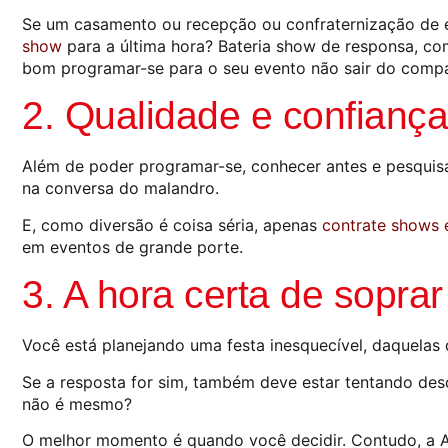
Se um casamento ou recepção ou confraternização de e
show
para a última hora? Bateria show de responsa, c
bom programar-se para o seu evento não sair do comp
2. Qualidade e confian
Além de poder programar-se, conhecer antes e pesquisa
na conversa do malandro.
E, como diversão é coisa séria, apenas
contrate shows 
em eventos de grande porte.
3. A hora certa de soprar
Você está planejando uma festa inesquecível, daquelas 
Se a resposta for sim, também deve estar tentando des
não é mesmo?
O melhor momento é quando você decidir. Contudo, a A