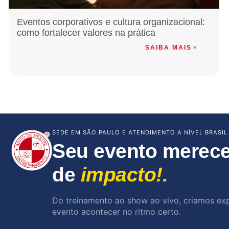
Eventos corporativos e cultura organizacional:
como fortalecer valores na prática
SAIBA MAIS
SEDE EM SÃO PAULO E ATENDIMENTO A NÍVEL BRASIL
Seu evento merece
de
impacto!.
Do treinamento ao show ao vivo, criamos ex
evento acontecer no ritmo certo.