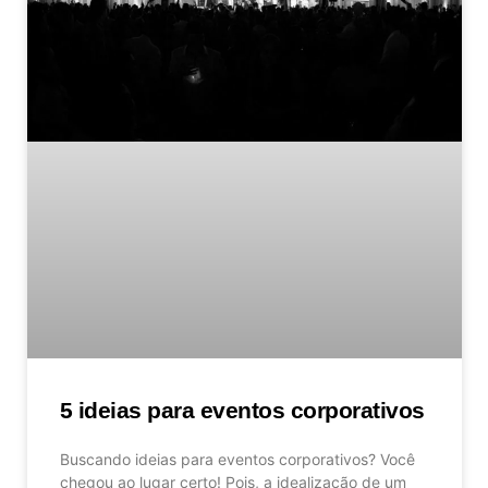
5 ideias para eventos corporativos
Buscando ideias para eventos corporativos? Você
chegou ao lugar certo! Pois, a idealização de um