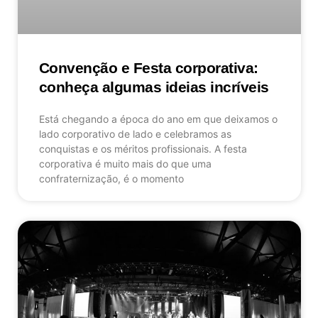
Convenção e Festa corporativa:
conheça algumas ideias incríveis
Está chegando a época do ano em que deixamos o
lado corporativo de lado e celebramos as
conquistas e os méritos profissionais. A festa
corporativa é muito mais do que uma
confraternização, é o momento