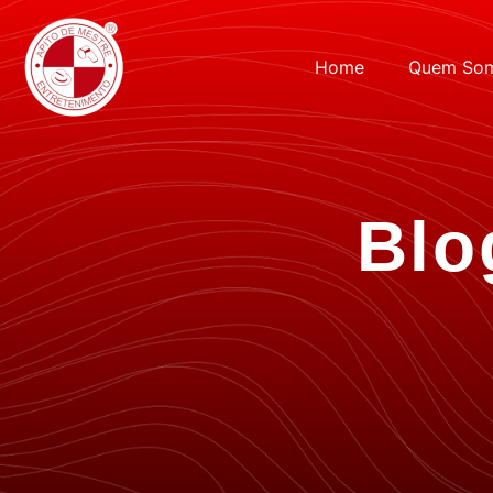
Home
Quem So
Blo