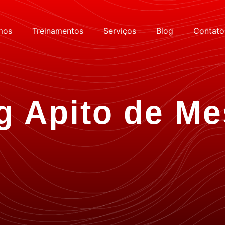
mos
Treinamentos
Serviços
Blog
Contato
g Apito de Me