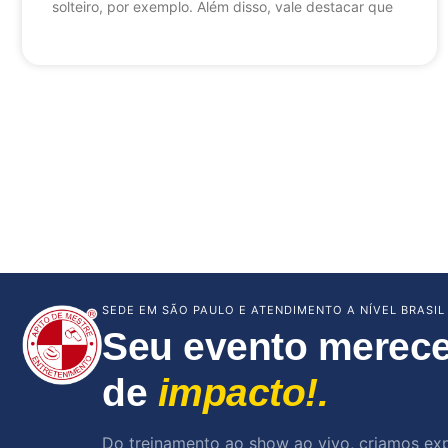
solteiro, por exemplo. Além disso, vale destacar que
SEDE EM SÃO PAULO E ATENDIMENTO A NÍVEL BRASIL
Seu evento merece
de
impacto!.
Do treinamento ao show ao vivo, criamos ex