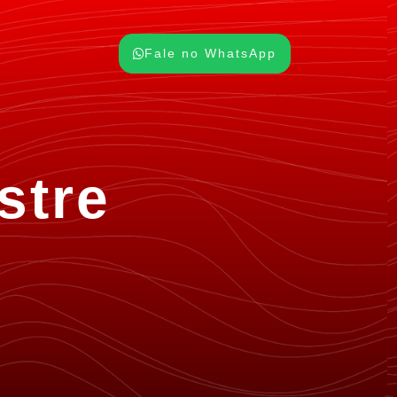
Fale no WhatsApp
stre