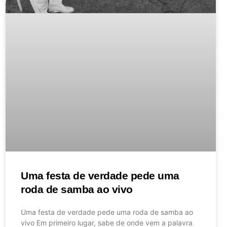
Uma festa de verdade pede uma
roda de samba ao vivo
Uma festa de verdade pede uma roda de samba ao
vivo Em primeiro lugar, sabe de onde vem a palavra